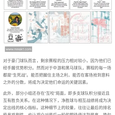
对于豪门球队而言，剩余赛程的压力相对较小，因为他们已
经手握优势积分。然而对于中游和黑马球队，赛程的每一场
都是“生死战”。能否把握住主场之利，能否在客场抢到意料
之外的分数，将成为决定他们命运的关键因素。
此外，部分小组还存在“互咬”局面，即多支球队积分接近且
互有胜负关系。在这种情况下，净胜球与相互战绩将成为决
定出线的核心指标。这种细节上的较量，往往让最后的排名