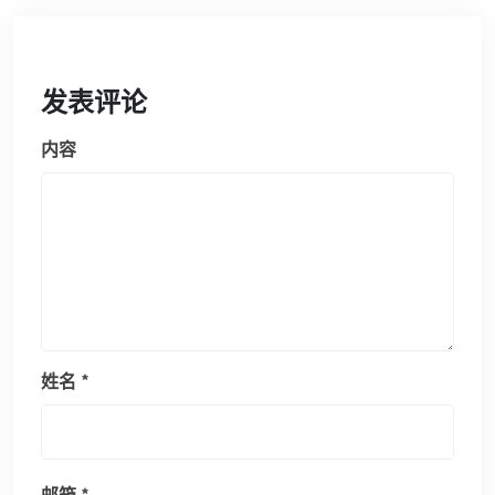
发表评论
内容
姓名
*