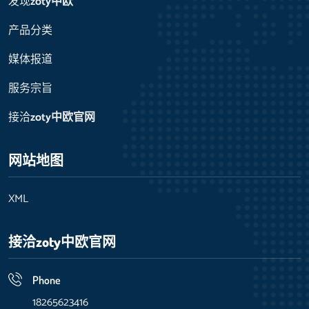
发现
zoty中欧
产品分类
媒体报道
服务宗旨
接洽
zoty中欧官网
网站地图
XML
接洽
zoty中欧官网
Phone
18265623416