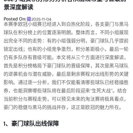
景深度解读
Posted On:
2025-11-04
本赛季欧冠小组赛已经进入到白热化阶段，各支豪门与黑马
球队在积分榜上的位置逐渐明朗。整体而言，不同小组展现
出完全不同的走势：有的小组强弱分明，豪门球队几乎提前
锁定出线；也有的小组竞争激烈，积分差距极小，最后一轮
仍有多队存有晋级可能。本文将从三个方面进行深度解读，
首先是积分榜格局下豪门球队的晋级保障，其次是黑马球队
的逆袭机会与潜在威胁，最后是剩余赛程对出线形势的关键
影响。通过逐一分析，我们不仅能看清哪些球队已经稳操胜
券，也能洞察哪些球队将在最后阶段迎来“生死大战”。结合
当前积分与赛程走势，可以预见未来的淘汰赛将极具看点，
豪门的稳健与黑马的挑战并存，这正是欧冠的魅力所在。
1、豪门球队出线保障