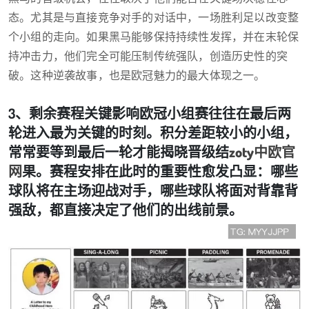
态。尤其是与直接竞争对手的对话中，一场胜利足以改变整
个小组的走向。如果黑马能够保持持续性发挥，并在末轮保
持冲击力，他们完全可能压制传统强队，创造历史性的突
破。这种逆袭故事，也是欧冠魅力的最大体现之一。
3、剩余赛程关键影响欧冠小组赛往往在最后两
轮进入最为关键的时刻。积分差距较小的小组，
常常要等到最后一轮才能揭晓晋级结
zoty中欧官
网
果。赛程安排在此时的重要性愈发凸显：哪些
球队将在主场迎战对手，哪些球队将面对背靠背
强敌，都直接决定了他们的出线前景。