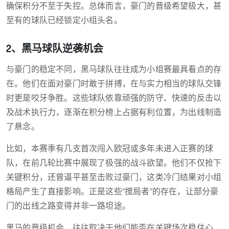
确保积分不至于失控。总体而言，豪门的晋级希望极大，甚
至有的球队已经锁定小组头名。
2、黑马球队逆袭机会
与豪门的稳定不同，黑马球队往往成为小组赛最具看点的存
在。他们在面对豪门时敢于拼搏，在与实力相当的球队交锋
时更是咬牙争胜。这些球队依靠顽强的防守、快速的反击以
及战术执行力，逐渐在积分榜上占据有利位置，为出线制造
了悬念。
比如，本赛季有几支首次闯入欧冠或多年未进入正赛的球
队，在前几轮比赛中展现了极强的战斗欲望。他们不仅抢下
关键积分，还曾逼平甚至击败过豪门，这类冷门结果对小组
格局产生了直接影响。正是这些“搅局者”的存在，让部分豪
门的出线之路变得并非一路坦途。
黑马的晋级机会，往往取决于他们能否在关键场次稳住心