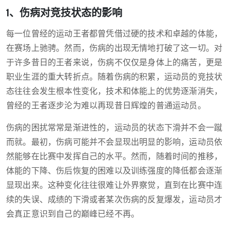
1、伤病对竞技状态的影响
每一位曾经的运动王者都曾凭借过硬的技术和卓越的体能，
在赛场上驰骋。然而，伤病的出现无情地打破了这一切。对
于许多昔日的王者来说，伤病不仅仅是身体上的痛苦，更是
职业生涯的重大转折点。随着伤病的积累，运动员的竞技状
态往往会发生根本性变化，技术和体能上的优势逐渐消失，
曾经的王者逐步沦为难以再现昔日辉煌的普通运动员。
伤病的困扰常常是渐进性的，运动员的状态下滑并不会一蹴
而就。最初，伤病可能并不会显现出明显的影响，运动员依
然能够在比赛中发挥自己的水平。然而，随着时间的推移，
体能的下降、伤后恢复的困难以及训练强度的降低都会逐渐
显现出来。这种变化往往很难让外界察觉，直到在比赛中连
续的失误、成绩的下滑或者某次伤病的反复爆发，运动员才
会真正意识到自己的巅峰已经不再。