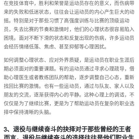
在竞技体育中，胜利和荣誉是运动员存在的意义，而伤病带
来的失败和低迷状态，往往会让运动员的内心产生巨大的动
摇。特别是对于那些习惯了高强度训练与比赛的顶级运动
员，失去比赛的节奏和激情时，他们的心理状态很容易陷入
困境。面对不断下滑的状态和反复出现的伤病，许多运动员
会经历情绪低落、焦虑、甚至抑郁等心理困扰。
如何调整心理状态、应对外界质疑，是运动员在职业生涯后
期必须面对的重要课题。有的运动员通过寻求心理疏导，借
助心理医生或者教练团队的帮助，逐步调整自己心态，重新
找回比赛的激情。也有一些运动员，通过与队友、家人以及
朋友的交流，逐渐获得内心的平静。这种心理上的调适，不
仅仅是为了继续比赛，更是为了帮助运动员在复杂的职业选
择中保持清晰的头脑。
3、退役与继续奋斗的抉择对于那些曾经的王者
而言，退役与继续奋斗的选择往往是他们职业生