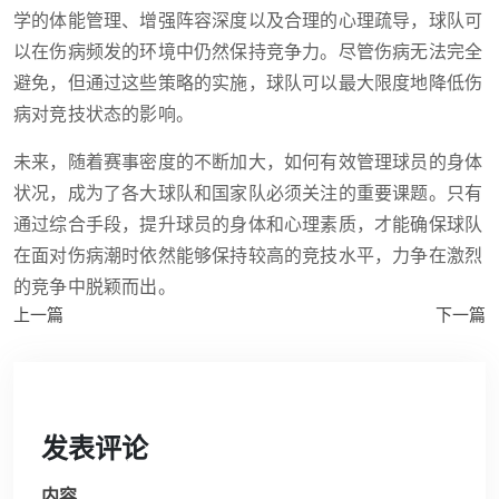
学的体能管理、增强阵容深度以及合理的心理疏导，球队可
以在伤病频发的环境中仍然保持竞争力。尽管伤病无法完全
避免，但通过这些策略的实施，球队可以最大限度地降低伤
病对竞技状态的影响。
未来，随着赛事密度的不断加大，如何有效管理球员的身体
状况，成为了各大球队和国家队必须关注的重要课题。只有
通过综合手段，提升球员的身体和心理素质，才能确保球队
在面对伤病潮时依然能够保持较高的竞技水平，力争在激烈
的竞争中脱颖而出。
上一篇
下一篇
发表评论
内容