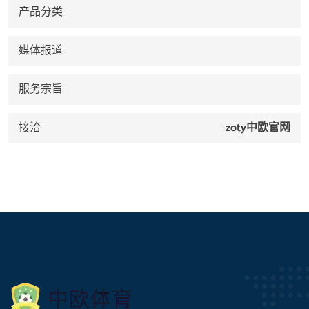
产品分类
媒体报道
服务宗旨
接洽
zoty中欧官网