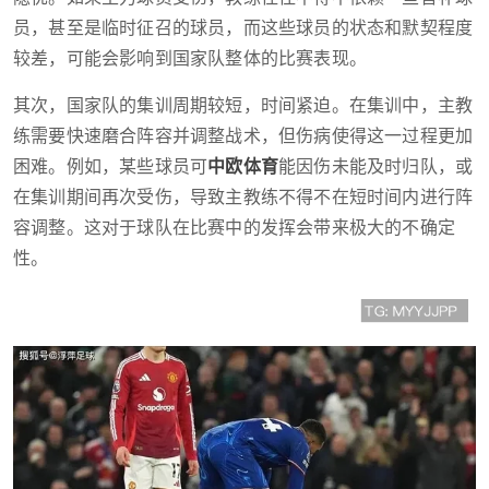
员，甚至是临时征召的球员，而这些球员的状态和默契程度
较差，可能会影响到国家队整体的比赛表现。
其次，国家队的集训周期较短，时间紧迫。在集训中，主教
练需要快速磨合阵容并调整战术，但伤病使得这一过程更加
困难。例如，某些球员可
中欧体育
能因伤未能及时归队，或
在集训期间再次受伤，导致主教练不得不在短时间内进行阵
容调整。这对于球队在比赛中的发挥会带来极大的不确定
性。