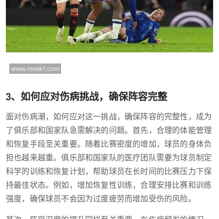
3、如何应对伤病挑战，确保阵容完整
面对伤病潮，如何应对这一挑战，确保阵容的完整性，成为
了俱乐部和国家队急需解决的问题。首先，合理的体能管理
和恢复手段至关重要。随着比赛密度的增加，球员的身体负
担也越来越重。俱乐部和国家队的医疗团队需要为球员制定
科学的训练和恢复计划，帮助球员在长时间的比赛压力下保
持最佳状态。例如，增加恢复性训练，合理安排比赛和训练
强度，确保球员不会因为过度疲劳而增加受伤的风险。