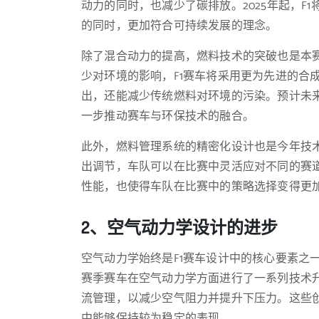
动力的同时，也减少了碳排放。2025年起，F
的同时，更加符合可持续发展的理念。
除了混合动力的提高，燃料技术的突破也是本
少对环境的影响，F1赛车将采用更为先进的合
出，还能减少传统燃料对环境的污染。预计未来
一步推动赛车与环保技术的融合。
此外，燃料管理系统的精密化设计也是今年技
出调节，车队可以在比赛中灵活应对不同的赛
性能，也使得车队在比赛中的策略选择变得更
2、空气动力学设计的进步
空气动力学始终是F1赛车设计中的核心要素之
赛季赛车在空气动力学方面进行了一系列技术升
流管理，以减少空气阻力并提升下压力。这些
中能够保持较为稳定的表现。