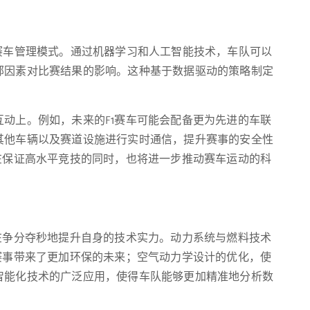
赛车管理模式。通过机器学习和人工智能技术，车队可以
部因素对比赛结果的影响。这种基于数据驱动的策略制定
。
动上。例如，未来的F1赛车可能会配备更为先进的车联
其他车辆以及赛道设施进行实时通信，提升赛事的安全性
在保证高水平竞技的同时，也将进一步推动赛车运动的科
在争分夺秒地提升自身的技术实力。动力系统与燃料技术
赛事带来了更加环保的未来；空气动力学设计的优化，使
智能化技术的广泛应用，使得车队能够更加精准地分析数