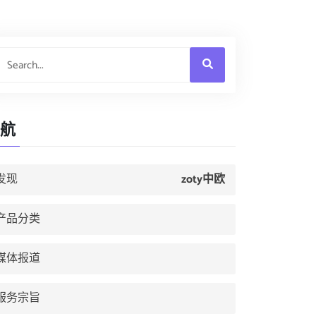
航
发现
zoty中欧
产品分类
媒体报道
服务宗旨