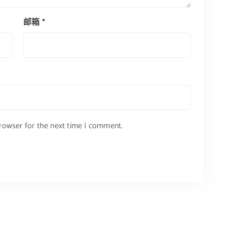
邮箱
*
browser for the next time I comment.