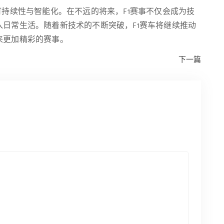
可持续性与智能化。在不远的将来，F1赛事不仅会成为技
日常生活。随着新技术的不断突破，F1赛车将继续推动
来更加精彩的赛事。
下一篇