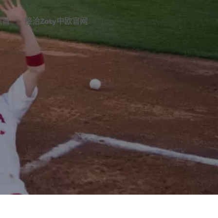
宗旨
接洽
Zoty中欧官网