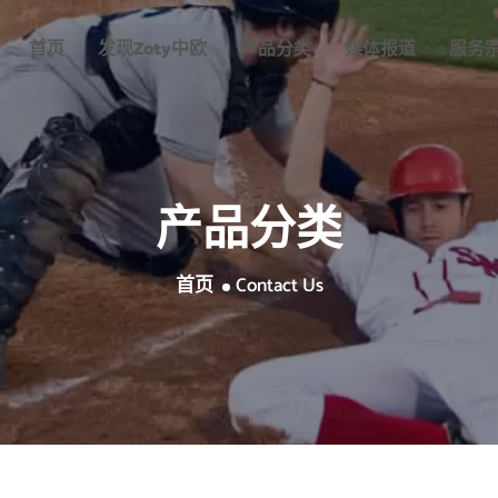
首页
发现
Zoty中欧
产品分类
媒体报道
服务
产品分类
首页
Contact Us